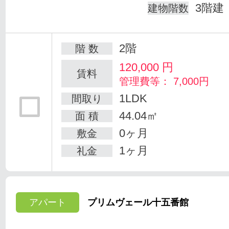
3階建
建物階数
2階
階 数
120,000
円
賃料
管理費等： 7,000円
1LDK
間取り
44.04㎡
面 積
0ヶ月
敷金
1ヶ月
礼金
アパート
プリムヴェール十五番館