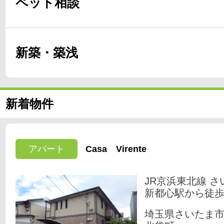
ペット相談
新築・築浅
新着物件
アパート
Casa Virente
JR京浜東北線 さ
新都心駅から徒歩
埼玉県さいたま