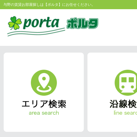
与野の賃貸お部屋探しは【ポルタ】にお任せください。