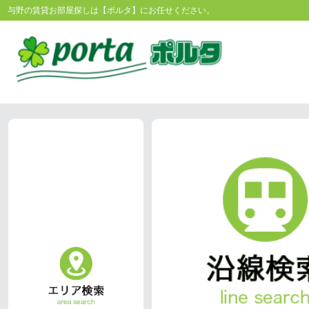
与野の賃貸お部屋探しは【ポルタ】にお任せください。