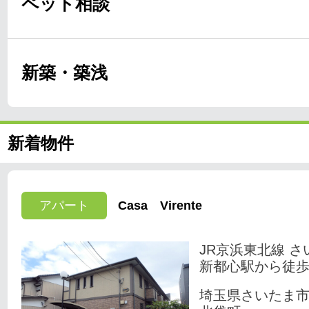
ペット相談
新築・築浅
新着物件
アパート
Casa Virente
JR京浜東北線 さ
新都心駅から徒歩
埼玉県さいたま