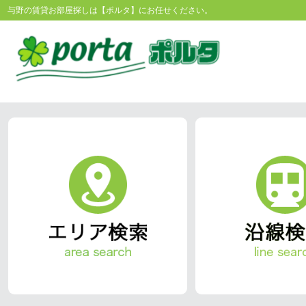
与野の賃貸お部屋探しは【ポルタ】にお任せください。