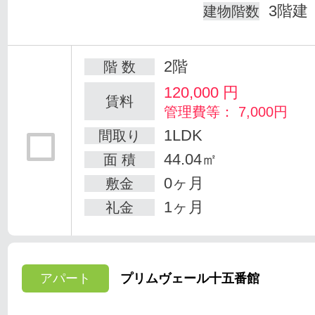
3階建
建物階数
2階
階 数
120,000
円
賃料
管理費等： 7,000円
1LDK
間取り
44.04㎡
面 積
0ヶ月
敷金
1ヶ月
礼金
アパート
プリムヴェール十五番館